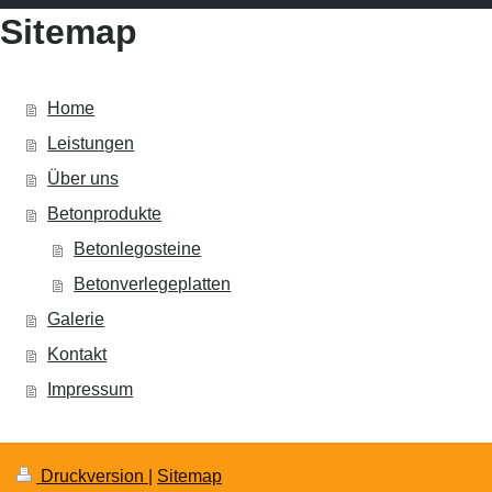
Sitemap
Home
Leistungen
Über uns
Betonprodukte
Betonlegosteine
Betonverlegeplatten
Galerie
Kontakt
Impressum
Druckversion
|
Sitemap